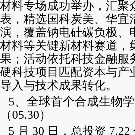
材料专场成功举办，汇聚众
表，精选国科炭美、华宜清
演，覆盖钠电硅碳负极、
材料等关键新材料赛道，
果；活动依托科技金融服
硬科技项目匹配资本与产
导入与技术成果转化。
5、
全球首个合成生物学
（05.30）
5 月 30 日，总投资 