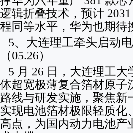
撑华为六年量产 381 
逻辑折叠技术，预计 2031
程同等水平，华为也期待
5、
大连理工牵头启动电
（05.26）
5 月 26 日，大连理
体超宽极薄复合箔材原子
路线与研发实施，聚焦新
实现电池箔材极限轻质化
高点，为国内动力电池产