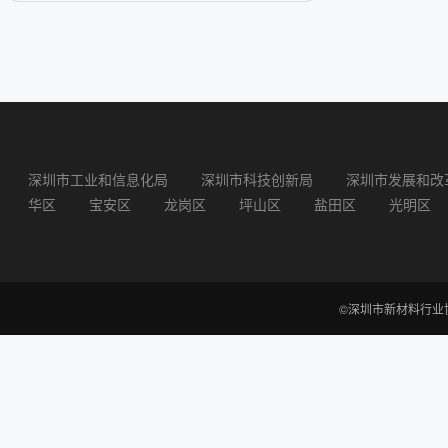
深圳市工业和信息化局
深圳市科技创新局
深圳市发展和改
华区
宝安区
龙岗区
坪山区
盐田区
光明区
©深圳市新材料行业