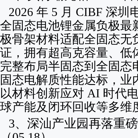
2026 年 5 月 CI
全固态电池锂金属负极最新
极骨架材料适配全固态无
证，拥有超高克容量、低
完整布局半固态到全固态
固态电解质性能达标，业
以材料创新应对 AI 时代
球产能及闭环回收等多维
3、
深汕产业园再落重磅
（05.18）