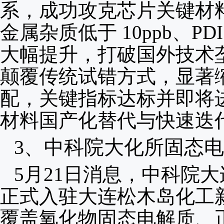
系，成功攻克芯片关键材料
金属杂质低于 10ppb、PD
大幅提升，打破国外技术垄断
颠覆传统试错方式，显著
配，关键指标达标并即将
材料国产化替代与快速迭
3、
中科院大化所固态电
5月21日消息，中科院
正式入驻大连松木岛化工
覆盖氧化物固态电解质、