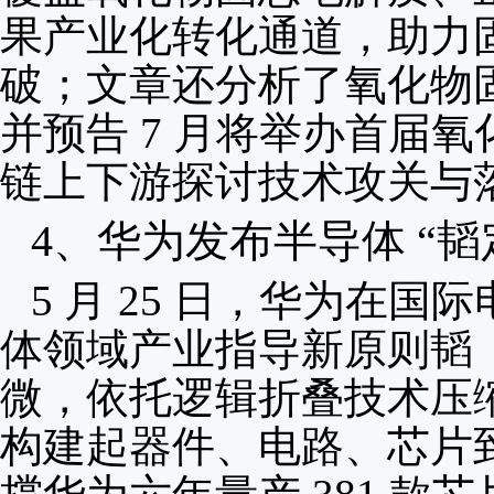
果产业化转化通道，助力
破；文章还分析了氧化物
并预告 7 月将举办首届
链上下游探讨技术攻关与
4、
华为发布半导体 “韬
5 月 25 日，华为在
体领域产业指导新原则韬
微，依托逻辑折叠技术压
构建起器件、电路、芯片